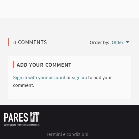
0 COMMENTS
Order by:
Older
ADD YOUR COMMENT
Sign in with your account
or
sign up
to add your
comment.
Termini e condizioni