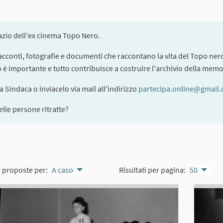
pazio dell'ex cinema Topo Nero.
 racconti, fotografie e documenti che raccontano la vita del Topo nero
to è importante e tutto contribuisce a costruire l'archivio della memo
la Sindaca o inviacelo via mail all'indirizzo
partecipa.online@gmail
lle persone ritratte?
e proposte per:
A caso
Risultati per pagina:
50