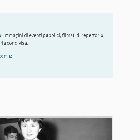
. Immagini di eventi pubblici, filmati di repertorio,
ria condivisa.
.com
(Collegamento esterno)