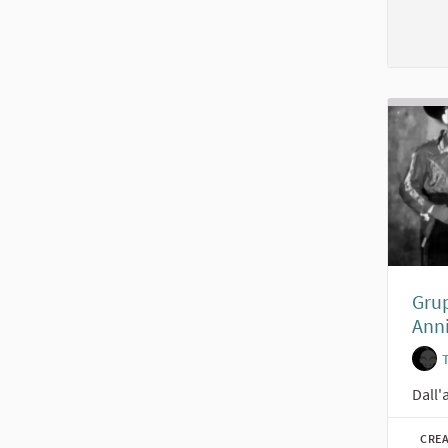
Grup
Anni
Dall'
CREA