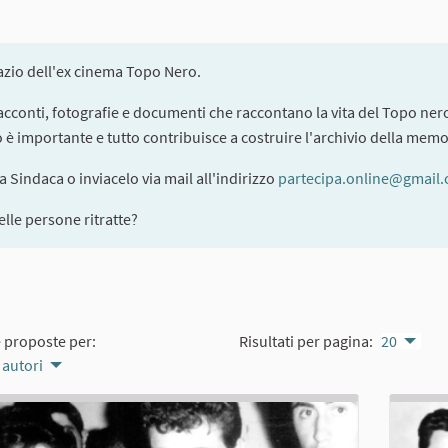
pazio dell'ex cinema Topo Nero.
 racconti, fotografie e documenti che raccontano la vita del Topo nero
to è importante e tutto contribuisce a costruire l'archivio della memo
la Sindaca o inviacelo via mail all'indirizzo
partecipa.online@gmail
lle persone ritratte?
e proposte per:
Risultati per pagina:
20
 autori