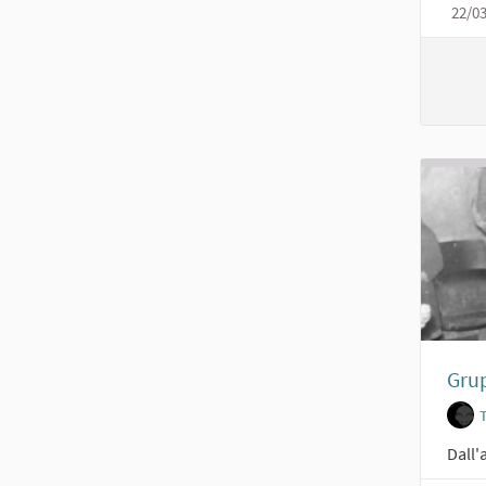
22/0
Grup
Dall'