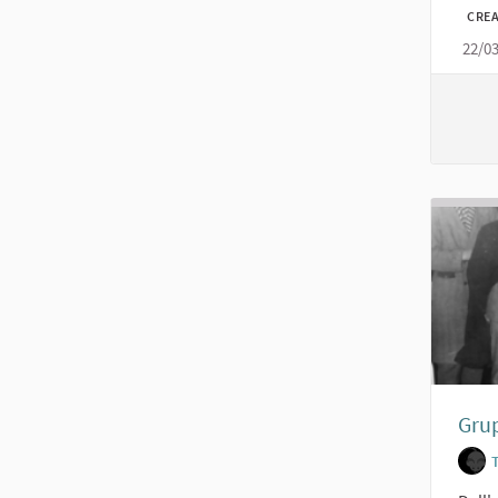
CREA
22/0
Grup