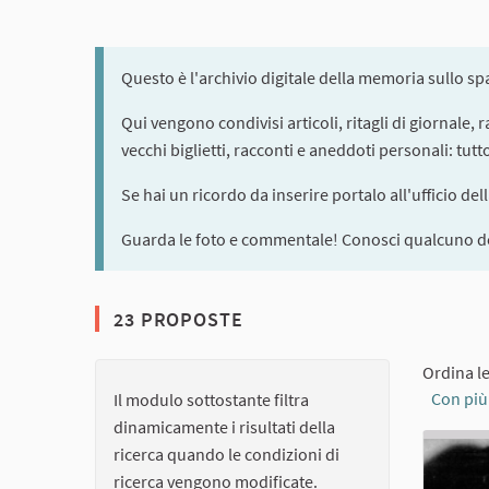
Questo è l'archivio digitale della memoria sullo s
Qui vengono condivisi articoli, ritagli di giornale,
vecchi biglietti, racconti e aneddoti personali: tut
Se hai un ricordo da inserire portalo all'ufficio del
Guarda le foto e commentale! Conosci qualcuno de
23 PROPOSTE
Ordina l
Con più
Il modulo sottostante filtra
dinamicamente i risultati della
ricerca quando le condizioni di
ricerca vengono modificate.