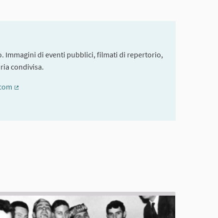
. Immagini di eventi pubblici, filmati di repertorio,
ria condivisa.
.com
(Collegamento esterno)