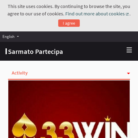
This site uses cookies. By continuing to browse the site, you
agree to our use of cookies.
Find out more about cookies
.
(Exte
I agree
English
Choose language
Scegli la lingua
Sarmato Partecipa
Activity
Follows
Followers