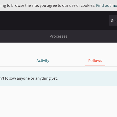
uing to browse the site, you agree to our use of cookies.
Find out mo
Sear
Processes
Activity
Follows
't follow anyone or anything yet.