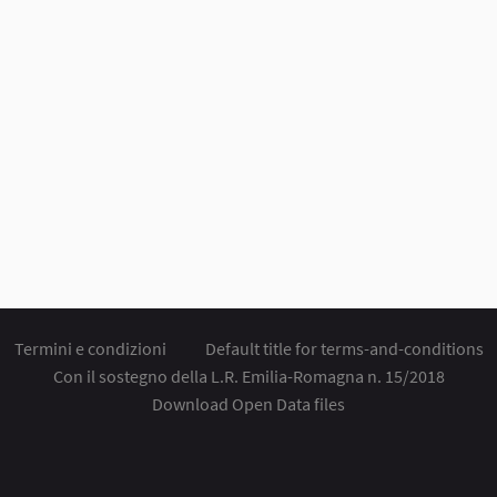
Termini e condizioni
Default title for terms-and-conditions
Con il sostegno della L.R. Emilia-Romagna n. 15/2018
Download Open Data files
nal link)