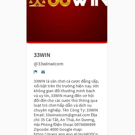
33WIN
@33winwicom
Report
33WIN là sân chơi cá cược đẳng cấp,
nổi bật trên thị trường hiện nay. Với
không gian đổi thưởng minh bạch
và uy tín, 33WIN mang đến cơ hội
đổi đời cho các cược thủ thông qua
loạt trò chơi hấp dẫn và dịch vụ
chuyên nghiệp. Tên Công Ty: 33WIN
Email: 33winwicom@gmail.com Địa
chỉ: 35 Cái Tắt, An Thái, An Dương,
Hải Phòng Điện thoại: 0976896999
Zipcode: 4000 Google map:
https://maps.app.goo.gl/mcH835Cq