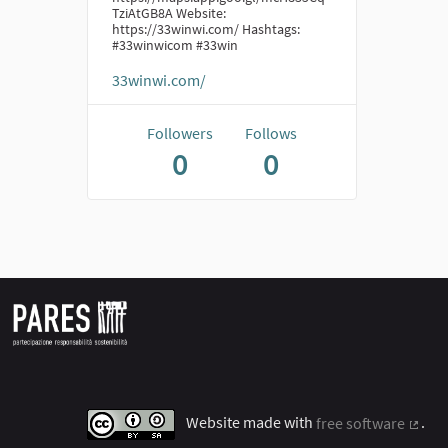
TziAtGB8A Website:
https://33winwi.com/ Hashtags:
#33winwicom #33win
33winwi.com/
Followers
Follows
0
0
Website made with
free software
.
(Exter