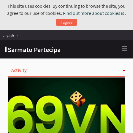
This site uses cookies. By continuing to browse the site, you
agree to our use of cookies.
Find out more about cookies
.
(Exte
I agree
English
Choose language
Scegli la lingua
Sarmato Partecipa
Activity
Follows
Followers