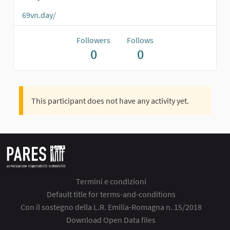
69vn.day/
Followers
Follows
0
0
This participant does not have any activity yet.
Termini e condizioni
Default title for terms-and-conditions
Con il sostegno della L.R. Emilia-Romagna n. 15/2018
Download Open Data files