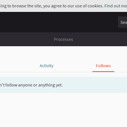
uing to browse the site, you agree to our use of cookies.
Find out mo
Sear
Processes
Activity
Follows
't follow anyone or anything yet.