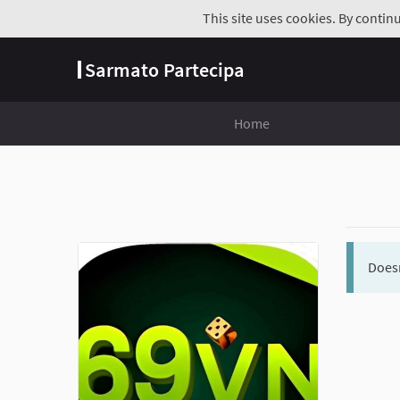
This site uses cookies. By contin
Sarmato Partecipa
Home
Doesn