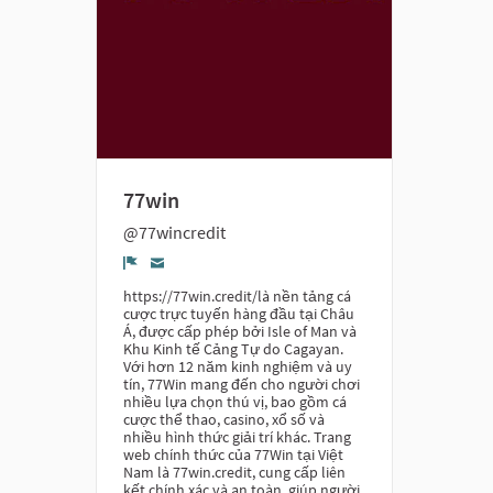
77win
@77wincredit
Report
https://77win.credit/là nền tảng cá
cược trực tuyến hàng đầu tại Châu
Á, được cấp phép bởi Isle of Man và
Khu Kinh tế Cảng Tự do Cagayan.
Với hơn 12 năm kinh nghiệm và uy
tín, 77Win mang đến cho người chơi
nhiều lựa chọn thú vị, bao gồm cá
cược thể thao, casino, xổ số và
nhiều hình thức giải trí khác. Trang
web chính thức của 77Win tại Việt
Nam là 77win.credit, cung cấp liên
kết chính xác và an toàn, giúp người