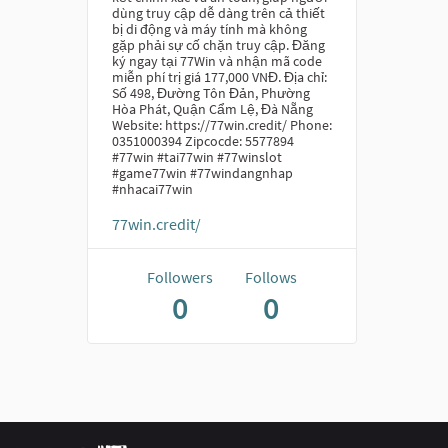
dùng truy cập dễ dàng trên cả thiết
bị di động và máy tính mà không
gặp phải sự cố chặn truy cập. Đăng
ký ngay tại 77Win và nhận mã code
miễn phí trị giá 177,000 VNĐ. Địa chỉ:
Số 498, Đường Tôn Đản, Phường
Hòa Phát, Quận Cẩm Lệ, Đà Nẵng
Website: https://77win.credit/ Phone:
0351000394 Zipcocde: 5577894
#77win #tai77win #77winslot
#game77win #77windangnhap
#nhacai77win
77win.credit/
Followers
Follows
0
0