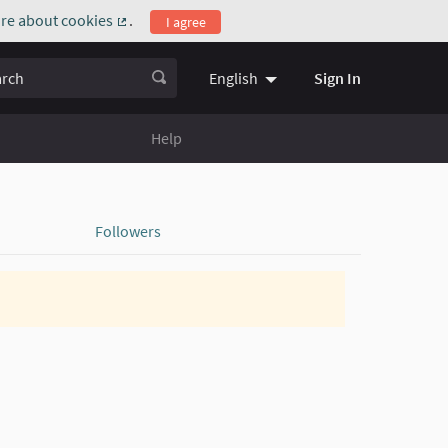
re about cookies
.
I agree
(External link)
ch
Sign In
English
Choose language
Scegli la l
Help
Followers