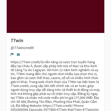
77win
@77wincredit
Report
https://77win.credit/là nền tảng cá cược trực tuyến hàng
đầu tại Châu Á, được cấp phép bởi Isle of Man và Khu Kinh
tế Cảng Tự do Cagayan. Với hơn 12 năm kinh nghiệm và uy
tín, 77Win mang đến cho người chơi nhiều lựa chọn thú vị,
bao gồm cá cược thể thao, casino, xổ số và nhiều hình thức
giải trí khác. Trang web chính thức của 77Win tại Việt Nam là
77win.credit, cung cấp liên kết chính xác và an toàn, giúp
người dùng truy cập dễ dàng trên cả thiết bị di động và máy
tính mà không gặp phải sự cố chặn truy cập. Đăng ký ngay
tại 77Win và nhận mã code miễn phí trị giá 177,000 VNĐ. Địa
chỉ: Số 498, Đường Tôn Đản, Phường Hòa Phát, Quận Cẩm
Lệ, Đà Nẵng Website: https://77win.credit/ Phone:
0351000394 Zipcocde: 5577894 #77win #tai77win #77winslot