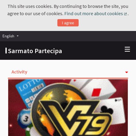
This site uses cookies. By continuing to browse the site, you
agree to our use of cookies.
Find out more about cookies
.
(Exte
I agree
English
Choose language
Scegli la lingua
Sarmato Partecipa
Activity
Follows
Followers