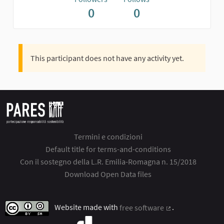
0
0
This participant does not have any activity yet.
Termini e condizioni
Default title for terms-and-conditions
Con il sostegno della L.R. Emilia-Romagna n. 15/2018
Download Open Data files
Website made with
free software
.
(External link)