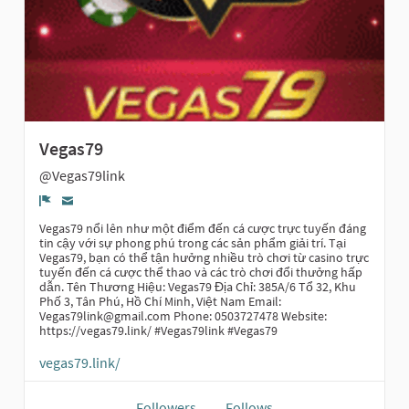
Vegas79
@Vegas79link
Report
Vegas79 nổi lên như một điểm đến cá cược trực tuyến đáng
tin cậy với sự phong phú trong các sản phẩm giải trí. Tại
Vegas79, bạn có thể tận hưởng nhiều trò chơi từ casino trực
tuyến đến cá cược thể thao và các trò chơi đổi thưởng hấp
dẫn. Tên Thương Hiệu: Vegas79 Địa Chỉ: 385A/6 Tổ 32, Khu
Phố 3, Tân Phú, Hồ Chí Minh, Việt Nam Email:
Vegas79link@gmail.com Phone: 0503727478 Website:
https://vegas79.link/ #Vegas79link #Vegas79
vegas79.link/
Followers
Follows