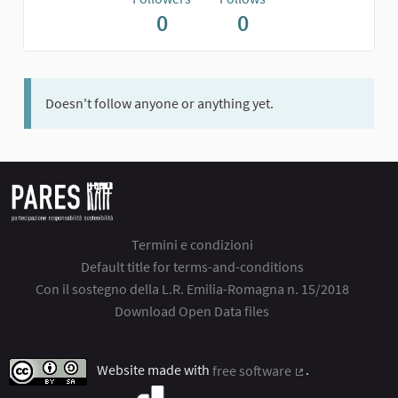
0
0
Doesn't follow anyone or anything yet.
Termini e condizioni
Default title for terms-and-conditions
Con il sostegno della L.R. Emilia-Romagna n. 15/2018
Download Open Data files
Website made with
free software
.
(External link)