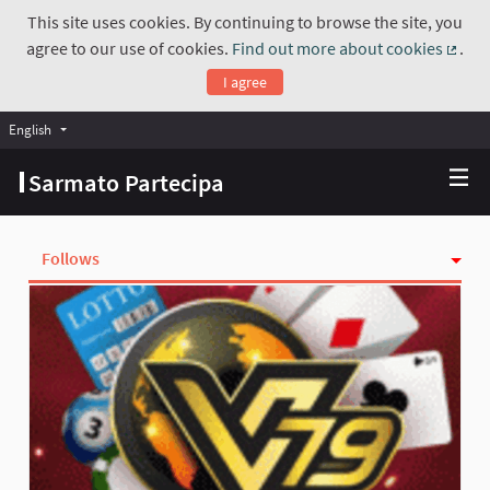
This site uses cookies. By continuing to browse the site, you
agree to our use of cookies.
Find out more about cookies
.
(Exte
I agree
English
Choose language
Scegli la lingua
Sarmato Partecipa
Follows
Activity
Followers