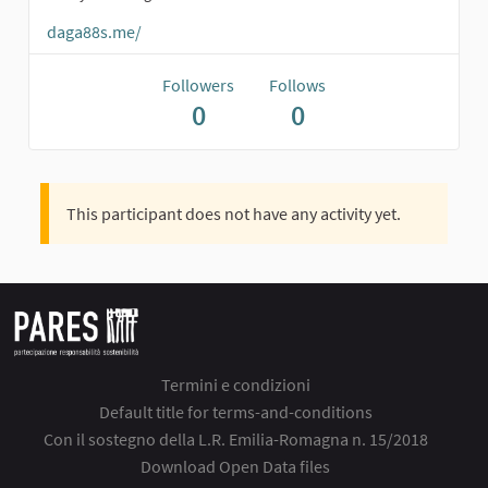
daga88s.me/
Followers
Follows
0
0
This participant does not have any activity yet.
Termini e condizioni
Default title for terms-and-conditions
Con il sostegno della L.R. Emilia-Romagna n. 15/2018
Download Open Data files