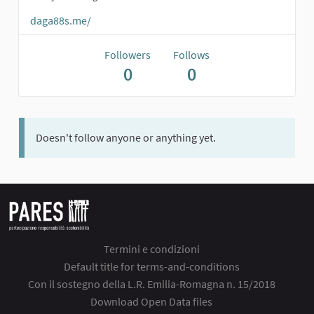
daga88s.me/
Followers
Follows
0
0
Doesn't follow anyone or anything yet.
Termini e condizioni
Default title for terms-and-conditions
Con il sostegno della L.R. Emilia-Romagna n. 15/2018
Download Open Data files