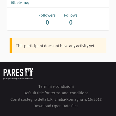
i9betv.me/
Followers
Follows
0
0
This participant does not have any activity yet.
Termini e condizioni
Default title for terms-and-conditions
Con il sostegno della L.R. Emilia-Romagna n. 15/2018
Download Open Data files