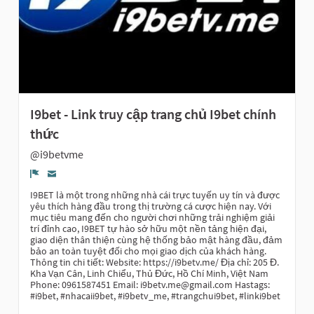
I9bet - Link truy cập trang chủ I9bet chính
thức
@i9betvme
Report
I9BET là một trong những nhà cái trực tuyến uy tín và được
yêu thích hàng đầu trong thị trường cá cược hiện nay. Với
mục tiêu mang đến cho người chơi những trải nghiệm giải
trí đỉnh cao, I9BET tự hào sở hữu một nền tảng hiện đại,
giao diện thân thiện cùng hệ thống bảo mật hàng đầu, đảm
bảo an toàn tuyệt đối cho mọi giao dịch của khách hàng.
Thông tin chi tiết: Website: https://i9betv.me/ Địa chỉ: 205 Đ.
Kha Vạn Cân, Linh Chiểu, Thủ Đức, Hồ Chí Minh, Việt Nam
Phone: 0961587451 Email: i9betv.me@gmail.com Hastags:
#i9bet, #nhacaii9bet, #i9betv_me, #trangchui9bet, #linki9bet