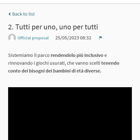
Back to list
2. Tutti per uno, uno per tutti
25/05/2023 08:32
Official proposal
Report
Sistemiamo il parco
rendendolo più inclusivo
e
rinnovando i giochi usurati, che vanno scelti
tenendo
conto dei bisogni dei bambini di età diverse.