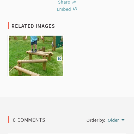
Share
Embed
RELATED IMAGES
(External link)
0 COMMENTS
Order by:
Older