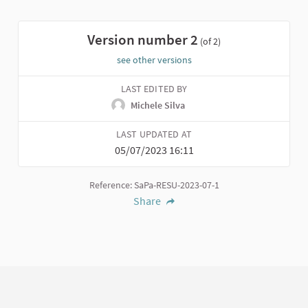
Filter results for category:
Version number 2
(of 2)
see other versions
LAST EDITED BY
Michele Silva
LAST UPDATED AT
05/07/2023 16:11
Reference: SaPa-RESU-2023-07-1
Share