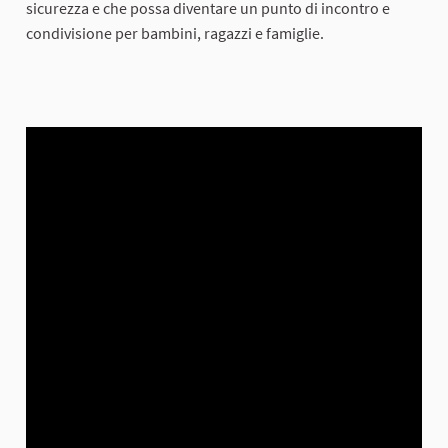
sicurezza e che possa diventare un punto di incontro e
condivisione per bambini, ragazzi e famiglie.