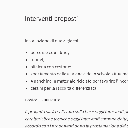
Interventi proposti
Installazione di nuovi giochi:
percorso equilibrio;
tunnel;
altalena con cestone;
spostamento delle altalene e dello scivolo attualme
4 panchine in materiale riciclato per favorire l’incon
cestini per la raccolta differenziata.
Costo: 15.000 euro
Il progetto sarà realizzato sulla base degli interventi 
caratteristiche tecniche degli interventi saranno dett
accordo con i proponenti dopo la proclamazione dei pr