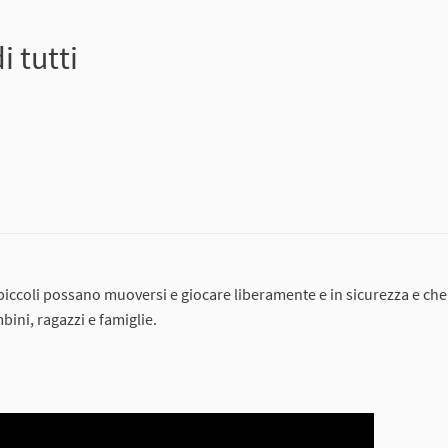
i tutti
 piccoli possano muoversi e giocare liberamente e in sicurezza e ch
ini, ragazzi e famiglie.