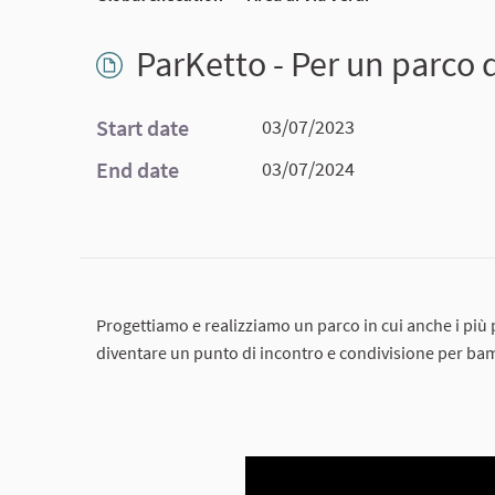
ParKetto - Per un parco d
Start date
03/07/2023
End date
03/07/2024
Progettiamo e realizziamo un parco in cui anche i più
diventare un punto di incontro e condivisione per bamb