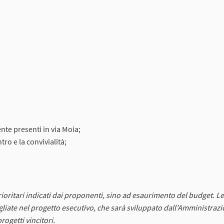
nte presenti in via Moia;
tro e la convivialità;
prioritari indicati dai proponenti, sino ad esaurimento del budget. Le
agliate nel progetto esecutivo, che sarà sviluppato dall’Amministrazi
ogetti vincitori.