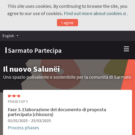
This site uses cookies. By continuing to browse the site, you
agree to our use of cookies.
Find out more about cookies
.
(Exte
I agree
English
Choose language
Scegli la lingua
Sarmato Partecipa
Il nuovo Salunёi
Uno spazio polivalente e sostenibile per la comunità di Sarmato
PHASE 3 OF 3
Fase 3. Elaborazione del documento di proposta
partecipata (chiusura)
01/01/2025 - 25/03/2025
Process phases