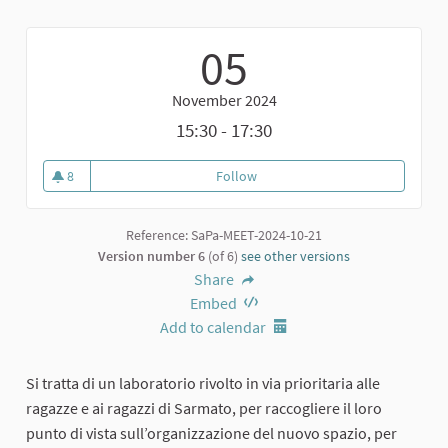
05
November 2024
15:30 - 17:30
8
Follow
Laboratorio di ideazione per le r
8 followers
Reference: SaPa-MEET-2024-10-21
Version number 6
(of 6)
see other versions
Share
Embed
Add to calendar
Si tratta di un laboratorio rivolto in via prioritaria alle
ragazze e ai ragazzi di Sarmato, per raccogliere il loro
punto di vista sull’organizzazione del nuovo spazio, per