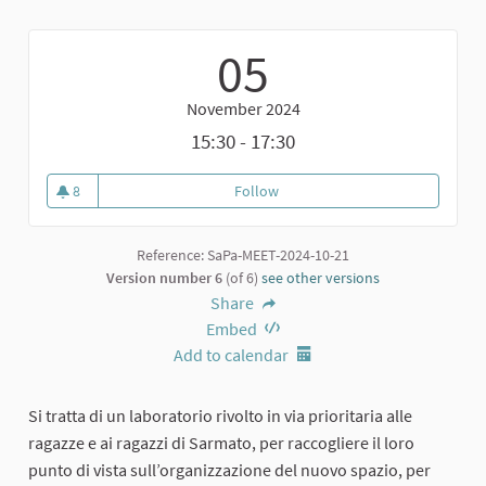
05
November 2024
15:30 - 17:30
8
Follow
Laboratorio di ideazione per le r
8 followers
Reference: SaPa-MEET-2024-10-21
Version number 6
(of 6)
see other versions
Share
Embed
Add to calendar
Si tratta di un laboratorio rivolto in via prioritaria alle
ragazze e ai ragazzi di Sarmato, per raccogliere il loro
punto di vista sull’organizzazione del nuovo spazio, per