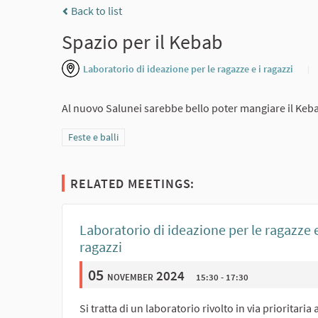
Back to list
Spazio per il Kebab
Laboratorio di ideazione per le ragazze e i ragazzi
Al nuovo Salunei sarebbe bello poter mangiare il Keb
Filter results for category: Feste e balli
Feste e balli
RELATED MEETINGS:
Laboratorio di ideazione per le ragazze e
ragazzi
05
november 2024
15:30 - 17:30
Si tratta di un laboratorio rivolto in via prioritaria a