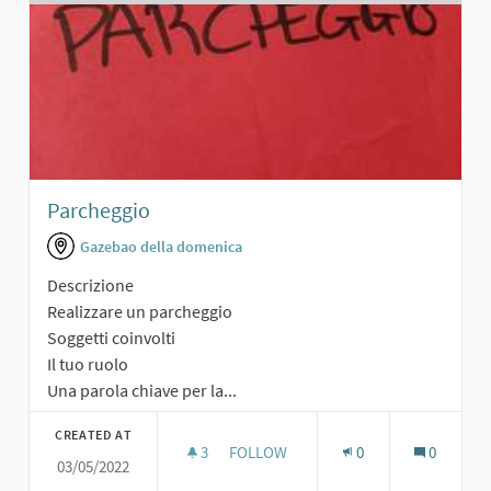
Parcheggio
Gazebao della domenica
Descrizione
Realizzare un parcheggio
Soggetti coinvolti
Il tuo ruolo
Una parola chiave per la...
CREATED AT
3
3 FOLLOWERS
FOLLOW
0
0
03/05/2022
PARCHEGGIO