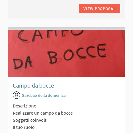
VIEW PROPOSAL
TEATRO
Campo da bocce
Gazebao della domenica
Descrizione
Realizzare un campo da bocce
Soggetti coinvolti
Il tuo ruolo