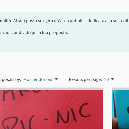
olito. Al suo posto sorgerà un'area pubblica dedicata alla sostenibi
pazio: condividi qui la tua proposta.
oposals by:
Most endorsed
Results per page:
20