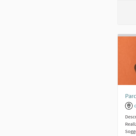
Parc
Descr
Reali
Sogge