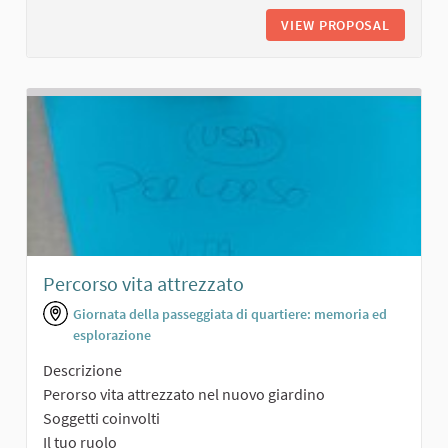
VIEW PROPOSAL
ARENA M
Percorso vita attrezzato
Giornata della passeggiata di quartiere: memoria ed
esplorazione
Descrizione
Perorso vita attrezzato nel nuovo giardino
Soggetti coinvolti
Il tuo ruolo