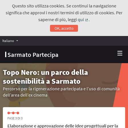
Questo sito utilizza cookies. Se continui la navigazione
significa che approvi i nostri termini di utilizzo di cookies. Per
saperne di più, leggi
qui
.
(Collegamento estern
OK, accetto
Italiano
Choose language
Scegli la lingua
Sarmato Partecipa
Topo Nero: un parco della
sostenibilità a Sarmato
Percorso per la rigenerazione partecipata e l’uso di comunità
dell’area dell’ex cinema
FASE 3 DI 3
Elaborazione e approvazione delle idee progettuali per la