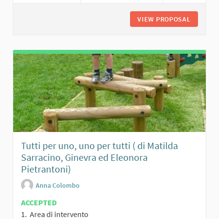
VIEW PROPOSAL
UN PARC
Tutti per uno, uno per tutti ( di Matilda
Sarracino, Ginevra ed Eleonora
Pietrantoni)
Anna Colombo
ACCEPTED
1. Area di intervento