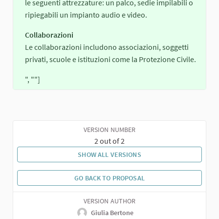
le seguenti attrezzature: un palco, sedie impilabili o
ripiegabili un impianto audio e video.
Collaborazioni
Le collaborazioni includono associazioni, soggetti
privati, scuole e istituzioni come la Protezione Civile.
", ""]
VERSION NUMBER
2 out of 2
SHOW ALL VERSIONS
GO BACK TO PROPOSAL
VERSION AUTHOR
Giulia Bertone