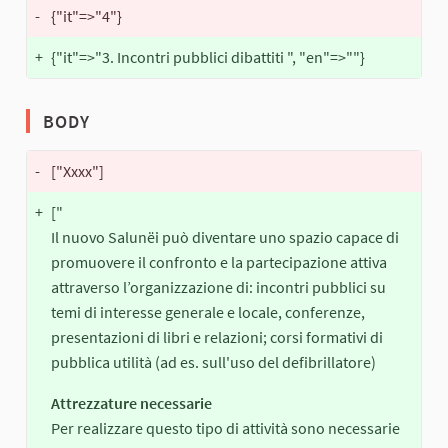
-
{"it"=>"4"}
+
{"it"=>"3. Incontri pubblici dibattiti ", "en"=>""}
BODY
-
["Xxxx"]
+
["
Il nuovo Salunëi può diventare uno spazio capace di
promuovere il confronto e la partecipazione attiva
attraverso l’organizzazione di: incontri pubblici su
temi di interesse generale e locale, conferenze,
presentazioni di libri e relazioni; corsi formativi di
pubblica utilità (ad es. sull'uso del defibrillatore)
Attrezzature necessarie
Per realizzare questo tipo di attività sono necessarie