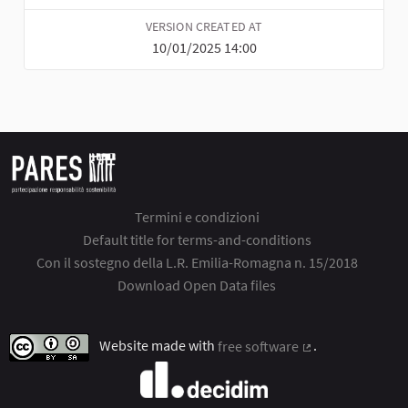
VERSION CREATED AT
10/01/2025 14:00
Termini e condizioni
Default title for terms-and-conditions
Con il sostegno della L.R. Emilia-Romagna n. 15/2018
Download Open Data files
Website made with
free software
.
(External link)