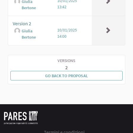
10/01/2025
Giulia
13:42
Bertone
Version 2
10/01/2025
Giulia
14:00
Bertone
VERSIONS
2
GO BACK TO PROPOSAL
Termini e condizioni