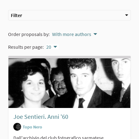
Filter
Order proposals by:
With more authors
Results per page:
20
Joe Sentieri. Anni '60
Topo Nero
Dall'archivio del club fotografico sarmatese