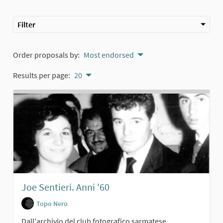
Filter
Order proposals by:
Most endorsed
Results per page:
20
Joe Sentieri. Anni '60
Topo Nero
Dall'archivio del club fotografico sarmatese