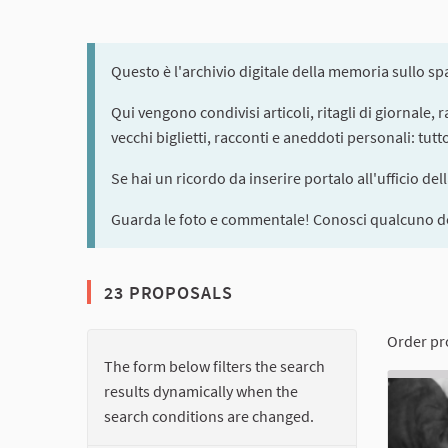
Questo è l'archivio digitale della memoria sullo s
Qui vengono condivisi articoli, ritagli di giornale,
vecchi biglietti, racconti e aneddoti personali: tut
Se hai un ricordo da inserire portalo all'ufficio del
Guarda le foto e commentale! Conosci qualcuno de
23 PROPOSALS
Order pr
The form below filters the search
results dynamically when the
search conditions are changed.