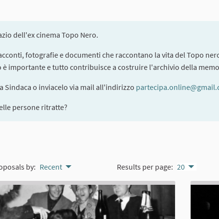
pazio dell'ex cinema Topo Nero.
 racconti, fotografie e documenti che raccontano la vita del Topo nero
to è importante e tutto contribuisce a costruire l'archivio della memo
la Sindaca o inviacelo via mail all'indirizzo
partecipa.online@gmail
lle persone ritratte?
oposals by:
Recent
Results per page:
20