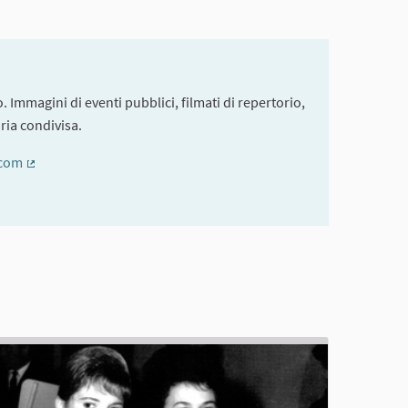
. Immagini di eventi pubblici, filmati di repertorio,
ria condivisa.
.com
(External link)