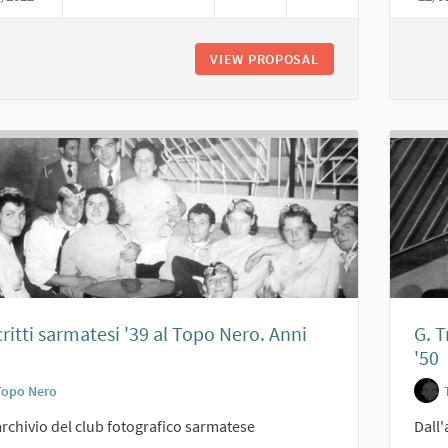
VIEW PROPOSAL
COSCRITTI SARMATE
ritti sarmatesi '39 al Topo Nero. Anni
G. 
'50
Topo Nero
archivio del club fotografico sarmatese
Dall'