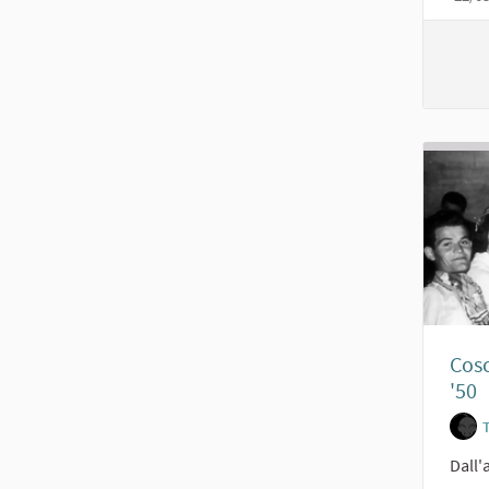
Cosc
'50
Dall'