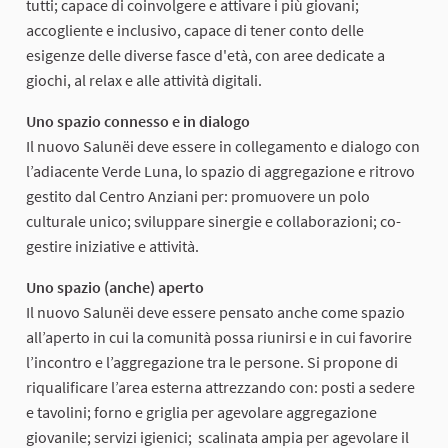
tutti; capace di coinvolgere e attivare i più giovani;
accogliente e inclusivo, capace di tener conto delle
esigenze delle diverse fasce d'età, con aree dedicate a
giochi, al relax e alle attività digitali.
Uno spazio connesso e in dialogo
Il nuovo Salunëi deve essere in collegamento e dialogo con
l’adiacente Verde Luna, lo spazio di aggregazione e ritrovo
gestito dal Centro Anziani per: promuovere un polo
culturale unico; sviluppare sinergie e collaborazioni; co-
gestire iniziative e attività.
Uno spazio (anche) aperto
Il nuovo Salunëi deve essere pensato anche come spazio
all’aperto in cui la comunità possa riunirsi e in cui favorire
l’incontro e l’aggregazione tra le persone. Si propone di
riqualificare l’area esterna attrezzando con: posti a sedere
e tavolini; forno e griglia per agevolare aggregazione
giovanile; servizi igienici; scalinata ampia per agevolare il