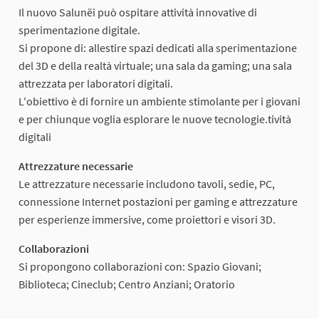
Il nuovo Salunëi può ospitare attività innovative di
sperimentazione digitale.
Si propone di: allestire spazi dedicati alla sperimentazione
del 3D e della realtà virtuale; una sala da gaming; una sala
attrezzata per laboratori digitali.
L'obiettivo è di fornire un ambiente stimolante per i giovani
e per chiunque voglia esplorare le nuove tecnologie.tività
digitali
Attrezzature necessarie
Le attrezzature necessarie includono tavoli, sedie, PC,
connessione Internet postazioni per gaming e attrezzature
per esperienze immersive, come proiettori e visori 3D.
Collaborazioni
Si propongono collaborazioni con: Spazio Giovani;
Biblioteca; Cineclub; Centro Anziani; Oratorio