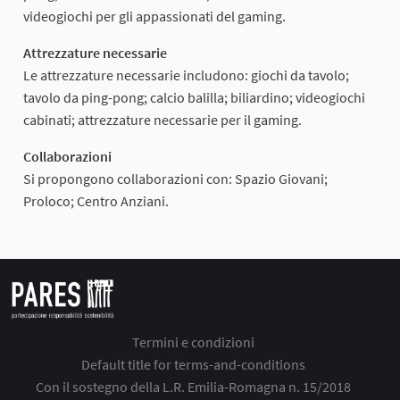
videogiochi per gli appassionati del gaming.
Attrezzature necessarie
Le attrezzature necessarie includono: giochi da tavolo;
tavolo da ping-pong; calcio balilla; biliardino; videogiochi
cabinati; attrezzature necessarie per il gaming.
Collaborazioni
Si propongono collaborazioni con: Spazio Giovani;
Proloco; Centro Anziani.
Termini e condizioni
Default title for terms-and-conditions
Con il sostegno della L.R. Emilia-Romagna n. 15/2018