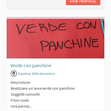
VIEW PROPOSAL
TEATRO
Verde con panchine
Gazebao della domenica
Descrizione
Realizzare un'area verde con panchine
Soggetti coinvolti
Il tuo ruolo
Una parola...