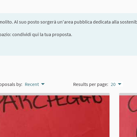
olito. Al suo posto sorgerà un'area pubblica dedicata alla sostenibi
pazio: condividi qui la tua proposta.
oposals by:
Recent
Results per page:
20