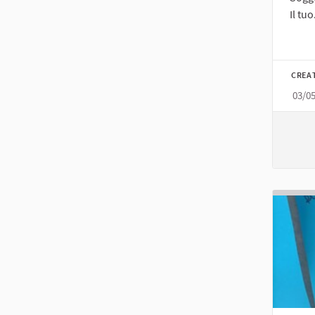
Il tuo.
CREA
03/0