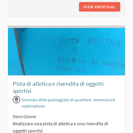
VIEW PROPOSAL
SALONCI
Pista di atletica e rivendita di oggetti
sportivi
Giornata della passeggiata di quartiere: memoria ed
esplorazione
Descrizione
Realizzare una pista di atletica e una rivendita di
oggetti sportivi