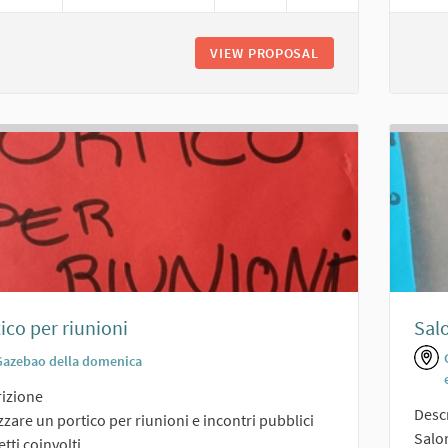
VIEW PROPOSAL
AREA AGGREGAZIO
ico per riunioni
Sal
Gazebao della domenica
izione
Desc
zzare un portico per riunioni e incontri pubblici
Salon
tti coinvolti