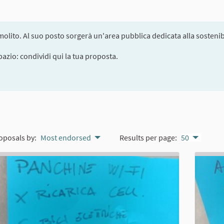
olito. Al suo posto sorgerà un'area pubblica dedicata alla sostenibi
pazio: condividi qui la tua proposta.
oposals by:
Most endorsed
Results per page:
50