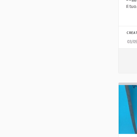
Il tuo.
CREA
03/0