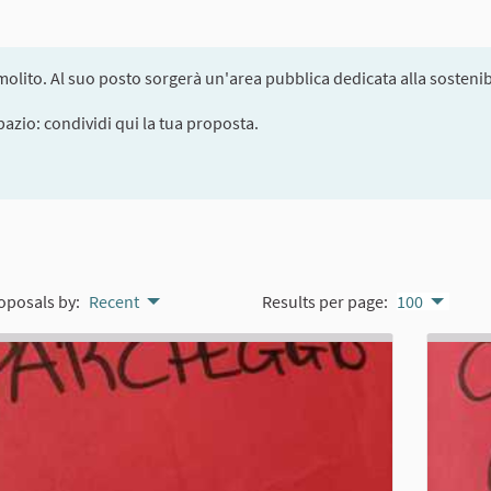
olito. Al suo posto sorgerà un'area pubblica dedicata alla sostenibi
pazio: condividi qui la tua proposta.
oposals by:
Recent
Results per page:
100