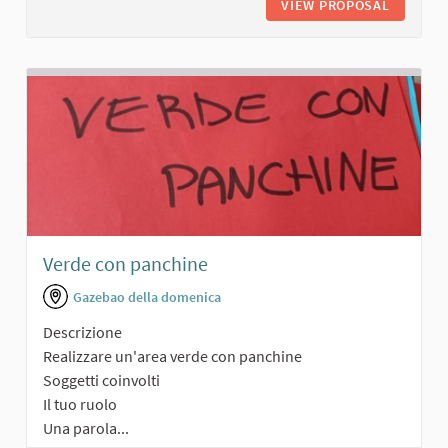
VIEW PROPOSAL
TEATRO
Verde con panchine
Gazebao della domenica
Descrizione
Realizzare un'area verde con panchine
Soggetti coinvolti
Il tuo ruolo
Una parola...