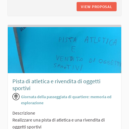
VIEW PROPOSAL
SALONCI
Pista di atletica e rivendita di oggetti
sportivi
Giornata della passeggiata di quartiere: memoria ed
esplorazione
Descrizione
Realizzare una pista di atletica e una rivendita di
oggetti sportivi